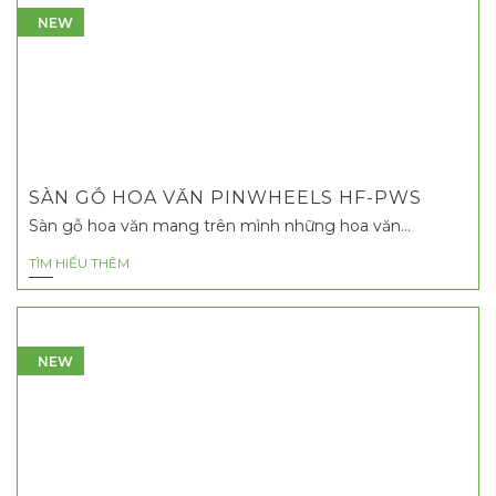
NEW
SÀN GỖ HOA VĂN PINWHEELS HF-PWS
Sàn gỗ hoa văn mang trên mình những hoa văn...
TÌM HIỂU THÊM
NEW