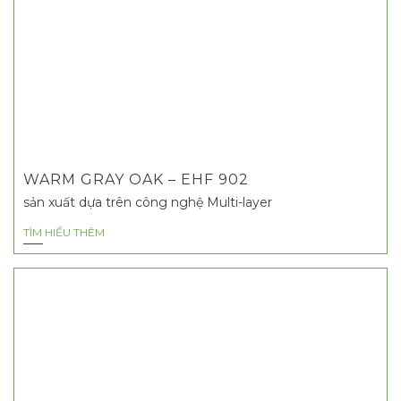
WARM GRAY OAK – EHF 902
sản xuất dựa trên công nghệ Multi-layer
TÌM HIỂU THÊM