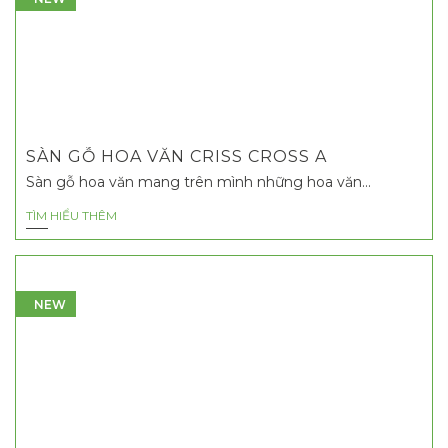
SÀN GỖ HOA VĂN CRISS CROSS A
Sàn gỗ hoa văn mang trên mình những hoa văn...
TÌM HIỂU THÊM
NEW