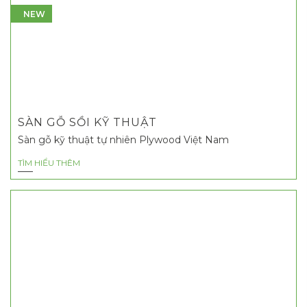
NEW
SÀN GỖ SỒI KỸ THUẬT
Sàn gỗ kỹ thuật tự nhiên Plywood Việt Nam
TÌM HIỂU THÊM