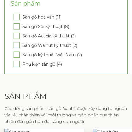
Sản phẩm
Sàn gỗ hoa văn (11)
Sàn gỗ Sồi kỹ thuật (8)
Sàn gỗ Acacia kỹ thuật (3)
Sàn gỗ Walnut kỹ thuật (2)
Sàn gỗ kỹ thuật Việt Nam (2)
Phụ kiện sàn gỗ (4)
SẢN PHẨM
Các dòng sản phẩm sàn gỗ "xanh", được xây dựng từ nguồn
vật liệu thân thiện với môi trường và góp phần đưa thiên
nhiên đến gần hơn đời sống con người