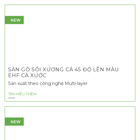
NEW
SÀN GỖ SỒI XƯƠNG CÁ 45 ĐỘ LÊN MÀU
EHF CÀ XƯỚC
Sản xuất theo công nghệ Multi-layer
TÌM HIỂU THÊM
NEW