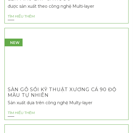
được sản xuất theo công nghệ Multi-layer
TÌM HIỂU THÊM
NEW
SÀN GỖ SỒI KỸ THUẬT XƯƠNG CÁ 90 ĐỘ
MÀU TỰ NHIÊN
Sản xuất dựa trên công nghệ Multy-layer
TÌM HIỂU THÊM