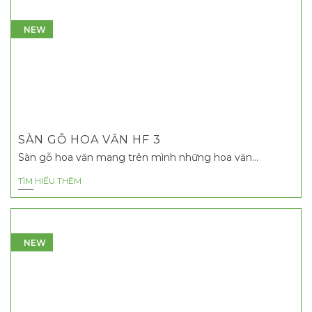
NEW
SÀN GỖ HOA VĂN HF 3
Sàn gỗ hoa văn mang trên mình những hoa văn...
TÌM HIỂU THÊM
NEW