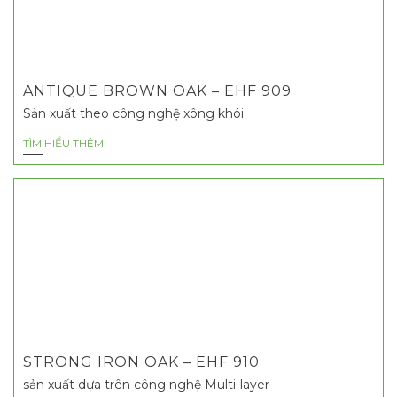
ANTIQUE BROWN OAK – EHF 909
Sản xuất theo công nghệ xông khói
TÌM HIỂU THÊM
STRONG IRON OAK – EHF 910
sản xuất dựa trên công nghệ Multi-layer