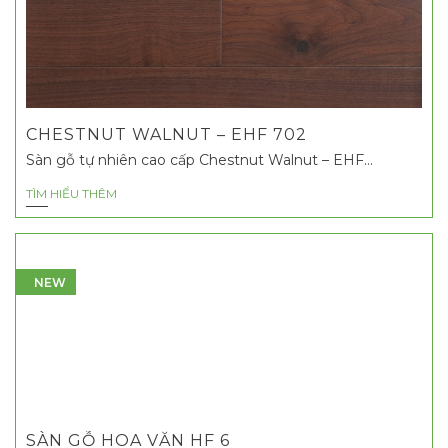
CHESTNUT WALNUT – EHF 702
Sàn gỗ tự nhiên cao cấp Chestnut Walnut – EHF...
TÌM HIỂU THÊM
NEW
SÀN GỖ HOA VĂN HF 6