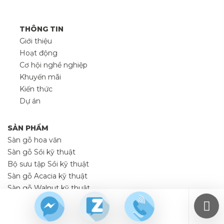
THÔNG TIN
Giới thiệu
Hoạt động
Cơ hội nghề nghiệp
Khuyến mãi
Kiến thức
Dự án
SẢN PHẨM
Sàn gỗ hoa văn
Sàn gỗ Sồi kỹ thuật
Bộ sưu tập Sồi kỹ thuật
Sàn gỗ Acacia kỹ thuật
Sàn gỗ Walnut kỹ thuật
Sàn gỗ kỹ thuật Việt Nam
Phụ kiện sàn gỗ