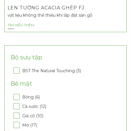
LEN TƯỜNG ACACIA GHÉP FJ
vật liệu không thể thiếu khi lắp đặt sàn gỗ
TÌM HIỂU THÊM
Bộ sưu tập
BST The Natural Touching (3)
Bề mặt
Bóng (6)
Cà xước (12)
Giả cổ (10)
Mờ (17)