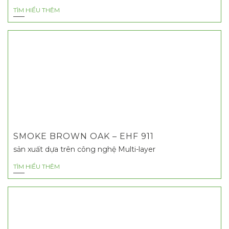
TÌM HIỂU THÊM
SMOKE BROWN OAK – EHF 911
sản xuất dựa trên công nghệ Multi-layer
TÌM HIỂU THÊM