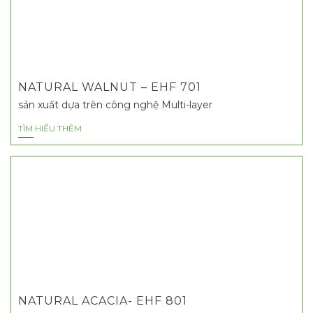
NATURAL WALNUT – EHF 701
sản xuất dựa trên công nghệ Multi-layer
TÌM HIỂU THÊM
NATURAL ACACIA- EHF 801