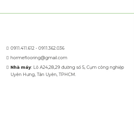
0911.411.612 - 0911.362.036
hormeflooring@gmail.com
Nhà máy
: Lô A24,28,29 đường số 5, Cụm công nghiệp
Uyên Hưng, Tân Uyên, TPHCM.