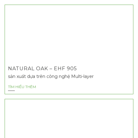
NATURAL OAK – EHF 905
sản xuất dựa trên công nghệ Multi-layer
TÌM HIỂU THÊM