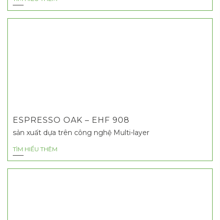
ESPRESSO OAK – EHF 908
sản xuất dựa trên công nghệ Multi-layer
TÌM HIỂU THÊM