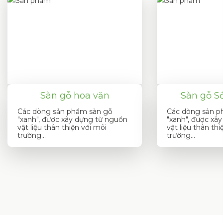
Sàn gỗ hoa văn
Sàn gỗ Sồ
Các dòng sản phẩm sàn gỗ
Các dòng sản p
"xanh", được xây dựng từ nguồn
"xanh", được xâ
vật liệu thân thiện với môi
vật liệu thân thi
trường...
trường...