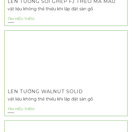
LEN TƯỜNG SỒI GHÉP FJ THEO MÃ MÀU
vật liệu không thể thiếu khi lắp đặt sàn gỗ
TÌM HIỂU THÊM
LEN TƯỜNG WALNUT SOLID
vật liệu không thể thiếu khi lắp đặt sàn gỗ
TÌM HIỂU THÊM