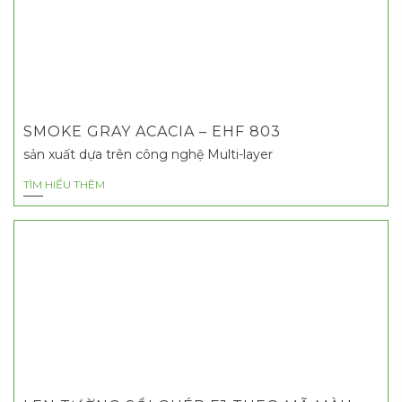
SMOKE GRAY ACACIA – EHF 803
sản xuất dựa trên công nghệ Multi-layer
TÌM HIỂU THÊM