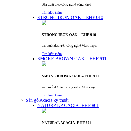
Sản xuất theo công nghệ xông khói
Tìm hiểu thêm
STRONG IRON OAK – EHF 910
STRONG IRON OAK – EHF 910
sản xuất dựa trên công nghệ Multi-layer
Tìm hiểu thêm
SMOKE BROWN OAK – EHF 911
SMOKE BROWN OAK – EHF 911
sản xuất dựa trên công nghệ Multi-layer
Tìm hiểu thêm
Sàn gỗ Acacia kỹ thuật
NATURAL ACACIA- EHF 801
NATURAL ACACIA- EHF 801