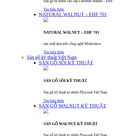
Sàn gỗ tự nhiên cao cấp Chestnut Walnut – EHF...
Tìm hiểu thêm
NATURAL WALNUT – EHF 701
NATURAL WALNUT – EHF 701
sản xuất dựa trên công nghệ Multi-layer
Tìm hiểu thêm
Sàn gỗ kỹ thuật Việt Nam
SÀN GỖ SỒI KỸ THUẬT
SÀN GỖ SỒI KỸ THUẬT
Sàn gỗ kỹ thuật tự nhiên Plywood Việt Nam
Tìm hiểu thêm
SÀN GỖ WALNUT KỸ THUẬT
SÀN GỖ WALNUT KỸ THUẬT
Sàn gỗ kỹ thuật tự nhiên Plywood Việt Nam