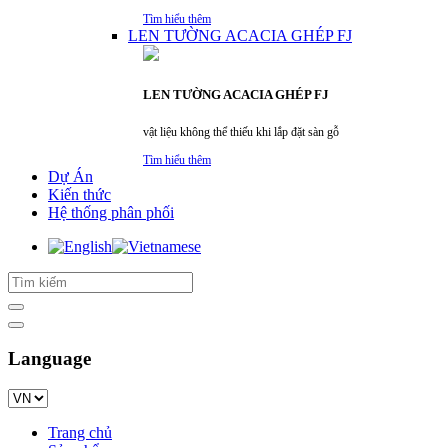
Tìm hiểu thêm
LEN TƯỜNG ACACIA GHÉP FJ
LEN TƯỜNG ACACIA GHÉP FJ
vật liệu không thể thiếu khi lắp đặt sàn gỗ
Tìm hiểu thêm
Dự Án
Kiến thức
Hệ thống phân phối
Language
Trang chủ