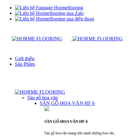
Giới thiệu
Sản Phẩm
Sàn gỗ hoa văn
SÀN GỖ HOA VĂN HF 6
SÀN GỖ HOA VĂN HF 6
Sàn gỗ hoa văn mang trên mình những hoa văn...