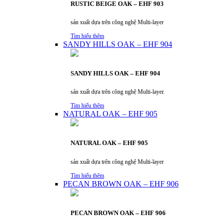
RUSTIC BEIGE OAK – EHF 903
sản xuất dựa trên công nghệ Multi-layer
Tìm hiểu thêm
SANDY HILLS OAK – EHF 904
SANDY HILLS OAK – EHF 904
sản xuất dựa trên công nghệ Multi-layer.
Tìm hiểu thêm
NATURAL OAK – EHF 905
NATURAL OAK – EHF 905
sản xuất dựa trên công nghệ Multi-layer
Tìm hiểu thêm
PECAN BROWN OAK – EHF 906
PECAN BROWN OAK – EHF 906