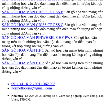
mình những hoa văn độc đáo mang đến diện mạo ấn tượng kết hợp
cùng những đường vân và...
SÀN GỖ HOA VĂN CRISS CROSS B
Sàn gỗ hoa văn mang trên
mình những hoa văn độc đáo mang đến diện mạo ấn tượng kết hợp
cùng những đường vân và...
SÀN GỖ HOA VĂN CRISS CROSS C
Sàn gỗ hoa văn mang trên
mình những hoa văn độc đáo mang đến diện mạo ấn tượng kết hợp
cùng những đường vân và...
SÀN GỖ HOA VĂN PINWHEELS HF-PWS
Sàn gỗ hoa văn
mang trên mình những hoa văn độc đáo mang đến diện mạo ấn
tượng kết hợp cùng những đường vân và...
SÀN GỖ HOA VĂN HF 1
Sàn gỗ hoa văn mang trên mình những
hoa văn độc đáo mang đến diện mạo ấn tượng kết hợp cùng những
đường vân và...
SÀN GỖ HOA VĂN HF 2
Sàn gỗ hoa văn mang trên mình những
hoa văn độc đáo mang đến diện mạo ấn tượng kết hợp cùng những
đường vân và...
0911.411.612 - 0911.362.036
hormeflooring@gmail.com
Nhà máy
: Lô A24,28,29 đường số 5, Cụm công nghiệp Uyên Hưng, Tân
Uyên, TPHCM.