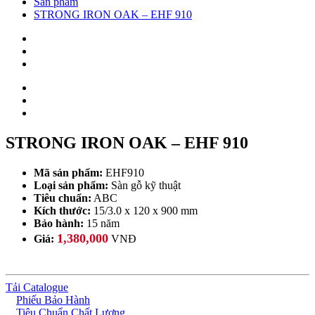
Sản phẩm
STRONG IRON OAK – EHF 910
STRONG IRON OAK – EHF 910
Mã sản phẩm:
EHF910
Loại sản phẩm:
Sàn gỗ kỹ thuật
Tiêu chuẩn:
ABC
Kích thước:
15/3.0 x 120 x 900 mm
Bảo hành:
15 năm
1,380,000
Giá:
VNĐ
Tải Catalogue
Phiếu Bảo Hành
Tiêu Chuẩn Chất Lượng