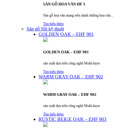
SÀN GỖ HOA VĂN HF 5
Sàn gỗ hoa văn mang trên mình những hoa văn...
Tìm hiểu thêm
Sàn gỗ Sồi kỹ thuật
GOLDEN OAK – EHF 901
GOLDEN OAK – EHF 901
sản xuất dựa trên công nghệ Multi-layer
Tìm hiểu thêm
WARM GRAY OAK – EHF 902
WARM GRAY OAK – EHF 902
sản xuất dựa trên công nghệ Multi-layer
Tìm hiểu thêm
RUSTIC BEIGE OAK – EHF 903