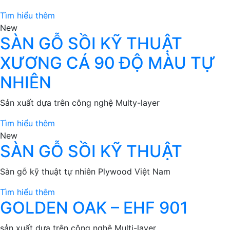
Tìm hiểu thêm
New
SÀN GỖ SỒI KỸ THUẬT
XƯƠNG CÁ 90 ĐỘ MÀU TỰ
NHIÊN
Sản xuất dựa trên công nghệ Multy-layer
Tìm hiểu thêm
New
SÀN GỖ SỒI KỸ THUẬT
Sàn gỗ kỹ thuật tự nhiên Plywood Việt Nam
Tìm hiểu thêm
GOLDEN OAK – EHF 901
sản xuất dựa trên công nghệ Multi-layer