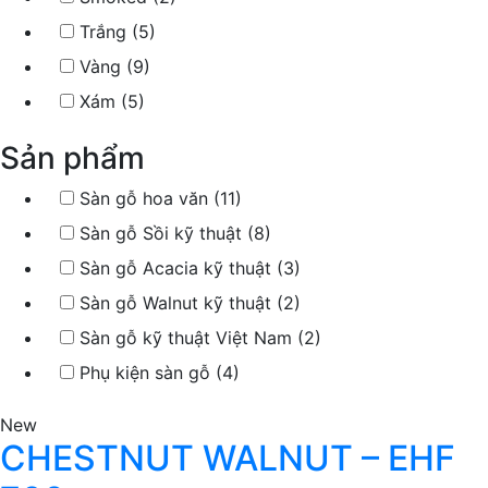
Trắng (5)
Vàng (9)
Xám (5)
Sản phẩm
Sàn gỗ hoa văn (11)
Sàn gỗ Sồi kỹ thuật (8)
Sàn gỗ Acacia kỹ thuật (3)
Sàn gỗ Walnut kỹ thuật (2)
Sàn gỗ kỹ thuật Việt Nam (2)
Phụ kiện sàn gỗ (4)
New
CHESTNUT WALNUT – EHF