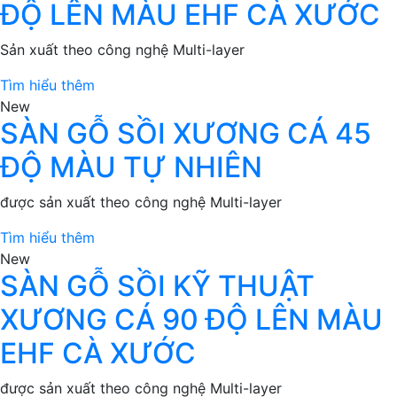
ĐỘ LÊN MÀU EHF CÀ XƯỚC
Sản xuất theo công nghệ Multi-layer
Tìm hiểu thêm
New
SÀN GỖ SỒI XƯƠNG CÁ 45
ĐỘ MÀU TỰ NHIÊN
được sản xuất theo công nghệ Multi-layer
Tìm hiểu thêm
New
SÀN GỖ SỒI KỸ THUẬT
XƯƠNG CÁ 90 ĐỘ LÊN MÀU
EHF CÀ XƯỚC
được sản xuất theo công nghệ Multi-layer