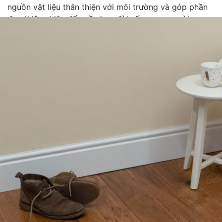
nguồn vật liệu thân thiện với môi trường và góp phần
đưa thiên nhiên đến gần hơn đời sống con người
y dựng từ