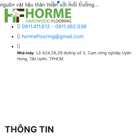
nguồn vật liệu thân thiện với môi trường...
0911.411.612 - 0911.362.036
hormeflooring@gmail.com
Nhà máy
: Lô A24,28,29 đường số 5, Cụm công nghiệp Uyên
Hưng, Tân Uyên, TPHCM.
THÔNG TIN