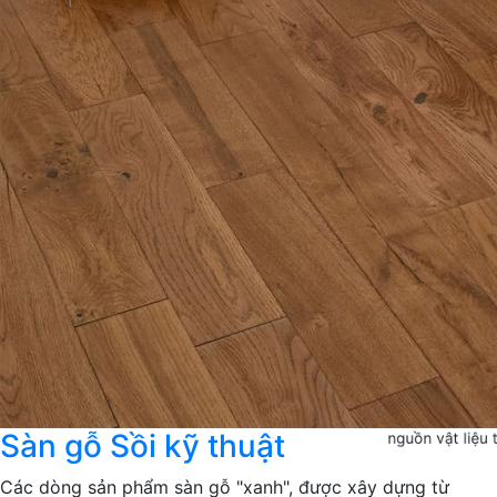
Bộ sưu t
Các dòng sản p
Sàn gỗ Sồi kỹ thuật
nguồn vật liệu 
Các dòng sản phẩm sàn gỗ "xanh", được xây dựng từ