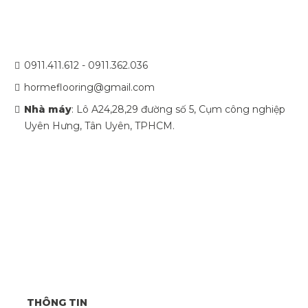
0911.411.612 - 0911.362.036
hormeflooring@gmail.com
Nhà máy
: Lô A24,28,29 đường số 5, Cụm công nghiệp
Uyên Hưng, Tân Uyên, TPHCM.
THÔNG TIN