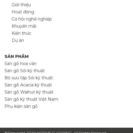
Giới thiệu
Hoạt động
Cơ hội nghề nghiệp
Khuyến mãi
Kiến thức
Dự án
SẢN PHẨM
Sàn gỗ hoa văn
Sàn gỗ Sồi kỹ thuật
Bộ sưu tập Sồi kỹ thuật
Sàn gỗ Acacia kỹ thuật
Sàn gỗ Walnut kỹ thuật
Sàn gỗ kỹ thuật Việt Nam
Phụ kiện sàn gỗ
©Copyright 2020 HORME FLOORING. All Rights Reserved.