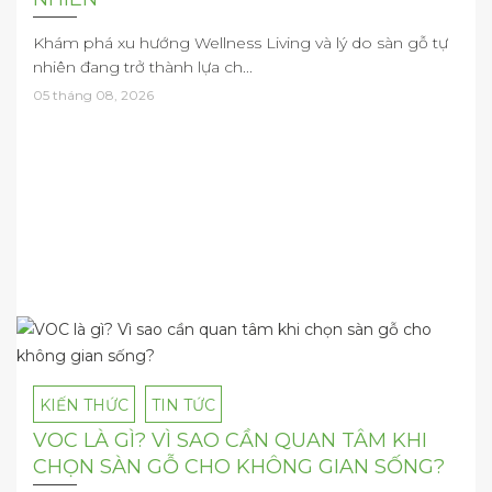
Khám phá xu hướng Wellness Living và lý do sàn gỗ tự
nhiên đang trở thành lựa ch...
05 tháng 08, 2026
KIẾN THỨC
TIN TỨC
VOC LÀ GÌ? VÌ SAO CẦN QUAN TÂM KHI
CHỌN SÀN GỖ CHO KHÔNG GIAN SỐNG?