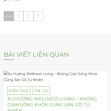
share
BÀI VIẾT LIÊN QUAN
KIẾN THỨC
TIN TỨC
XU HƯỚNG WELLNESS LIVING – KHÔNG
GIAN SỐNG KHỎE CÙNG SÀN GỖ TỰ
NHIÊN