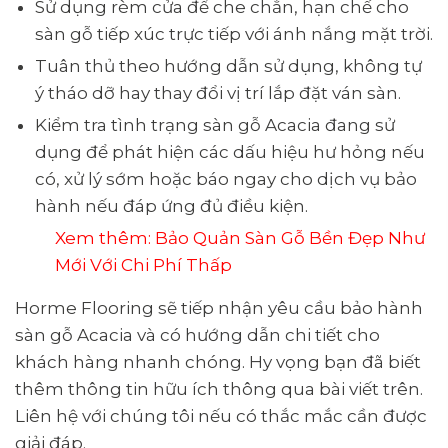
Sử dụng rèm cửa để che chắn, hạn chế cho
sàn gỗ tiếp xúc trực tiếp với ánh nắng mặt trời.
Tuân thủ theo hướng dẫn sử dụng, không tự
ý tháo dỡ hay thay đổi vị trí lắp đặt ván sàn.
Kiểm tra tình trạng sàn gỗ Acacia đang sử
dụng để phát hiện các dấu hiệu hư hỏng nếu
có, xử lý sớm hoặc báo ngay cho dịch vụ bảo
hành nếu đáp ứng đủ điều kiện.
Xem thêm:
Bảo Quản Sàn Gỗ Bền Đẹp Như
Mới Với Chi Phí Thấp
Horme Flooring sẽ tiếp nhận yêu cầu bảo hành
sàn gỗ Acacia và có hướng dẫn chi tiết cho
khách hàng nhanh chóng. Hy vọng bạn đã biết
thêm thông tin hữu ích thông qua bài viết trên.
Liên hệ với chúng tôi nếu có thắc mắc cần được
giải đáp.