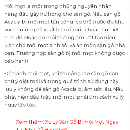
Mối mọt là một trong những nguyên nhân
hàng đầu gây hư hỏng cho sàn gỗ. Nếu sàn gỗ
Acacia bị mối mọt tấn công, có thể trước đó khu
vực thi công đã xuất hiện ổ mối, chưa tiêu diệt
triệt để. Hoặc do môi trường ẩm ướt tạo điều
kiện cho mối mọt sinh sôi và ăn mòn sàn gỗ nhà
bạn. Trường hợp sàn gỗ bị mối mọt không được
bảo hành.
Để tránh mối mọt, khi thi công lắp sàn gỗ cần
chú ý diệt mối và trong quá trình sử dụng hãy
lưu ý không để sàn gỗ Acacia bị ẩm ướt lâu. Nếu
phát hiện dấu hiệu mối mọt, phải tìm cách xử lý
ngay lập tức.
Xem thêm:
Xử Lý Sàn Gỗ Bị Mối Mọt Ngay
Tại Nhà Dễ Hay Khó?