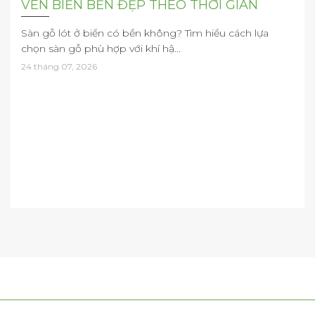
VEN BIỂN BỀN ĐẸP THEO THỜI GIAN
Sàn gỗ lót ở biển có bền không? Tìm hiểu cách lựa
chọn sàn gỗ phù hợp với khí hậ...
24 tháng 07, 2026