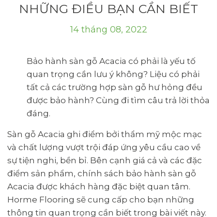
NHỮNG ĐIỀU BẠN CẦN BIẾT
14 tháng 08, 2022
Bảo hành sàn gỗ Acacia có phải là yếu tố
quan trọng cần lưu ý không? Liệu có phải
tất cả các trường hợp sàn gỗ hư hỏng đều
được bảo hành? Cùng đi tìm câu trả lời thỏa
đáng.
Sàn gỗ Acacia ghi điểm bởi thẩm mỹ mộc mạc
và chất lượng vượt trội đáp ứng yêu cầu cao về
sự tiện nghi, bền bỉ. Bên cạnh giá cả và các đặc
điểm sản phẩm, chính sách bảo hành sàn gỗ
Acacia được khách hàng đặc biệt quan tâm.
Horme Flooring sẽ cung cấp cho bạn những
thông tin quan trọng cần biết trong bài viết này.