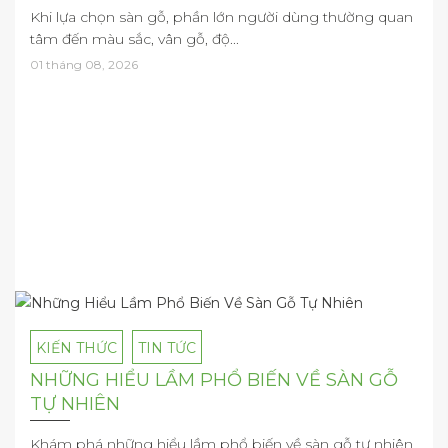
Khi lựa chọn sàn gỗ, phần lớn người dùng thường quan
tâm đến màu sắc, vân gỗ, độ...
01 tháng 08, 2026
KIẾN THỨC
TIN TỨC
NHỮNG HIỂU LẦM PHỔ BIẾN VỀ SÀN GỖ
TỰ NHIÊN
Khám phá những hiểu lầm phổ biến về sàn gỗ tự nhiên