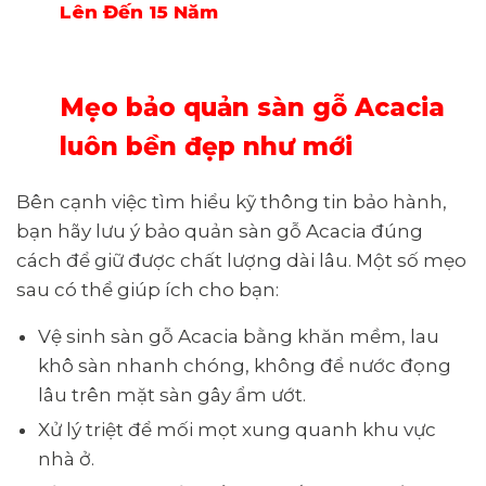
Lên Đến 15 Năm
Mẹo bảo quản sàn gỗ Acacia
luôn bền đẹp như mới
Bên cạnh việc tìm hiểu kỹ thông tin bảo hành,
bạn hãy lưu ý bảo quản sàn gỗ Acacia đúng
cách để giữ được chất lượng dài lâu. Một số mẹo
sau có thể giúp ích cho bạn:
Vệ sinh sàn gỗ Acacia bằng khăn mềm, lau
khô sàn nhanh chóng, không để nước đọng
lâu trên mặt sàn gây ẩm ướt.
Xử lý triệt để mối mọt xung quanh khu vực
nhà ở.