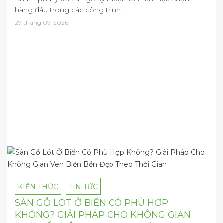
hàng đầu trong các công trình ...
27 tháng 07, 2026
KIẾN THỨC
TIN TỨC
SÀN GỖ LÓT Ở BIỂN CÓ PHÙ HỢP
KHÔNG? GIẢI PHÁP CHO KHÔNG GIAN