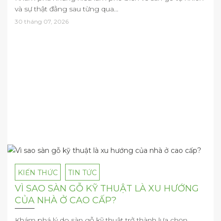
và sự thật đằng sau từng qua...
30 tháng 07, 2026
KIẾN THỨC
TIN TỨC
VÌ SAO SÀN GỖ KỸ THUẬT LÀ XU HƯỚNG
CỦA NHÀ Ở CAO CẤP?
Khám phá lý do sàn gỗ kỹ thuật trở thành lựa chọn