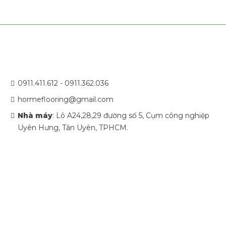
0911.411.612 - 0911.362.036
hormeflooring@gmail.com
Nhà máy
: Lô A24,28,29 đường số 5, Cụm công nghiệp
Uyên Hưng, Tân Uyên, TPHCM.