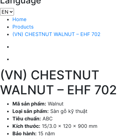
Language
Home
Products
(VN) CHESTNUT WALNUT – EHF 702
(VN) CHESTNUT
WALNUT – EHF 702
Mã sản phẩm:
Walnut
Loại sản phẩm:
Sàn gỗ kỹ thuật
Tiêu chuẩn:
ABC
Kích thước:
15/3.0 x 120 x 900 mm
Bảo hành:
15 năm