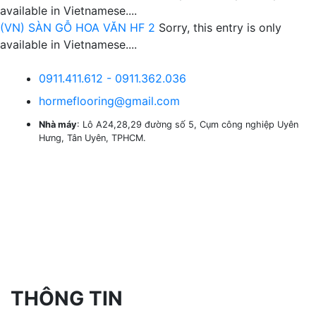
available in Vietnamese....
(VN) SÀN GỖ HOA VĂN HF 2
Sorry, this entry is only
available in Vietnamese....
0911.411.612 - 0911.362.036
hormeflooring@gmail.com
Nhà máy
: Lô A24,28,29 đường số 5, Cụm công nghiệp Uyên
Hưng, Tân Uyên, TPHCM.
THÔNG TIN