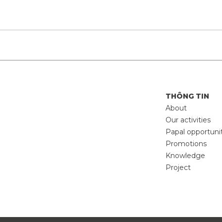
THÔNG TIN
About
Our activities
Papal opportuni
Promotions
Knowledge
Project