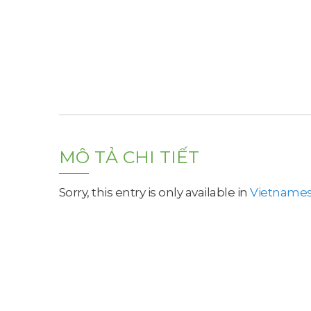
MÔ TẢ CHI TIẾT
Sorry, this entry is only available in
Vietname