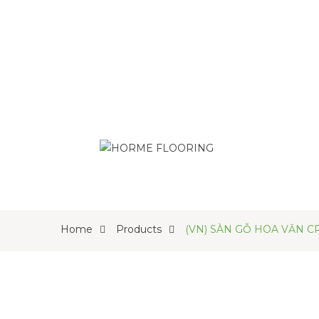
Home
Products
(VN) SÀN GỖ HOA VĂN C