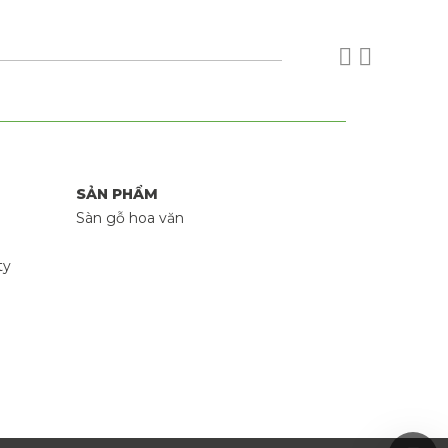
SẢN PHẨM
Sàn gỗ hoa văn
ty