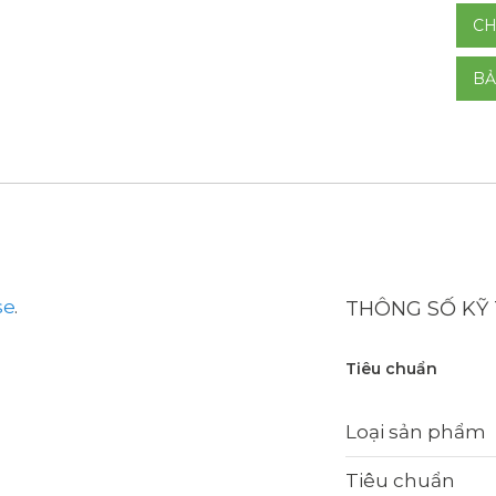
CH
BẢ
se
.
THÔNG SỐ KỸ
Tiêu chuẩn
Loại sản phẩm
Tiêu chuẩn