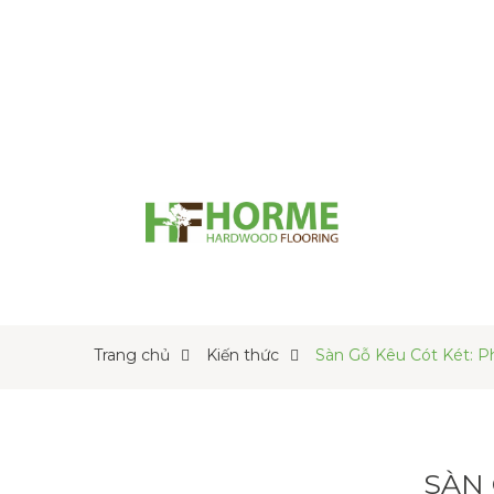
Trang chủ
Kiến thức
Sàn Gỗ Kêu Cót Két: P
SÀN 