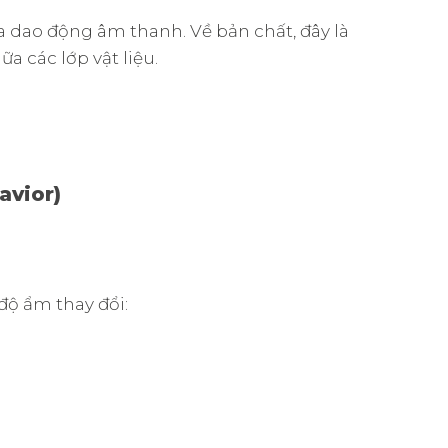
ra dao động âm thanh. Về bản chất, đây là
ữa các lớp vật liệu.
avior)
độ ẩm thay đổi: