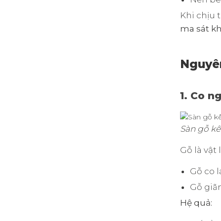
Khi chịu 
ma sát kh
Nguyên
1. Co n
Sàn gỗ kê
Gỗ là vật
Gỗ co l
Gỗ giãn
Hệ quả: