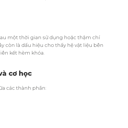
au một thời gian sử dụng hoặc thậm chí
y còn là dấu hiệu cho thấy hệ vật liệu bên
liên kết hèm khóa.
 và cơ học
iữa các thành phần: