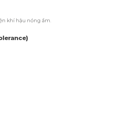
iện khí hậu nóng ẩm.
olerance)