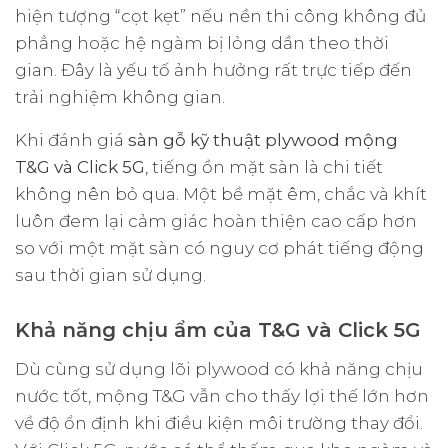
hiện tượng “cọt kẹt” nếu nền thi công không đủ
phẳng hoặc hệ ngàm bị lỏng dần theo thời
gian. Đây là yếu tố ảnh hưởng rất trực tiếp đến
trải nghiệm không gian.
Khi đánh giá
sàn gỗ kỹ thuật plywood mộng
T&G và Click 5G
, tiếng ồn mặt sàn là chi tiết
không nên bỏ qua. Một bề mặt êm, chắc và khít
luôn đem lại cảm giác hoàn thiện cao cấp hơn
so với một mặt sàn có nguy cơ phát tiếng động
sau thời gian sử dụng.
Khả năng chịu ẩm của T&G và Click 5G
Dù cùng sử dụng lõi plywood có khả năng chịu
nước tốt, mộng T&G vẫn cho thấy lợi thế lớn hơn
về độ ổn định khi điều kiện môi trường thay đổi.