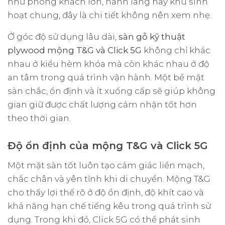
như phòng khách lớn, hành lang hay khu sinh
hoạt chung, đây là chi tiết không nên xem nhẹ.
Ở góc độ sử dụng lâu dài,
sàn gỗ kỹ thuật
plywood mộng T&G và Click 5G
không chỉ khác
nhau ở kiểu hèm khóa mà còn khác nhau ở độ
an tâm trong quá trình vận hành. Một bề mặt
sàn chắc, ổn định và ít xuống cấp sẽ giúp không
gian giữ được chất lượng cảm nhận tốt hơn
theo thời gian.
Độ ổn định của mộng T&G và Click 5G
Một mặt sàn tốt luôn tạo cảm giác liền mạch,
chắc chân và yên tĩnh khi di chuyển. Mộng T&G
cho thấy lợi thế rõ ở độ ổn định, độ khít cao và
khả năng hạn chế tiếng kêu trong quá trình sử
dụng. Trong khi đó, Click 5G có thể phát sinh