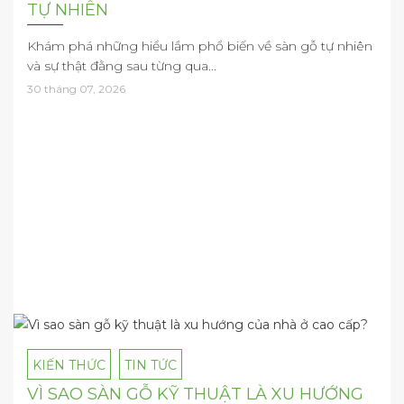
TỰ NHIÊN
Khám phá những hiểu lầm phổ biến về sàn gỗ tự nhiên
và sự thật đằng sau từng qua...
30 tháng 07, 2026
KIẾN THỨC
TIN TỨC
VÌ SAO SÀN GỖ KỸ THUẬT LÀ XU HƯỚNG