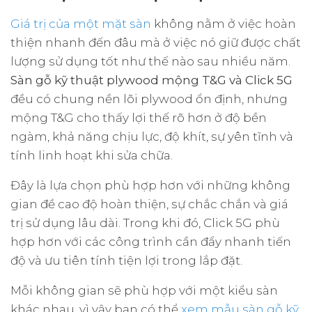
Giá trị của một mặt sàn
không nằm ở việc hoàn
thiện nhanh đến đâu mà ở việc nó giữ được chất
lượng sử dụng tốt như thế nào sau nhiều năm.
Sàn gỗ kỹ thuật plywood mộng T&G và Click 5G
đều có chung nền lõi plywood ổn định, nhưng
mộng T&G cho thấy lợi thế rõ hơn ở độ bền
ngàm, khả năng chịu lực, độ khít, sự yên tĩnh và
tính linh hoạt khi sửa chữa.
Đây là lựa chọn phù hợp hơn với những không
gian đề cao độ hoàn thiện, sự chắc chắn và giá
trị sử dụng lâu dài. Trong khi đó, Click 5G phù
hợp hơn với các công trình cần đẩy nhanh tiến
độ và ưu tiên tính tiện lợi trong lắp đặt.
Mỗi không gian sẽ phù hợp với một kiểu sàn
khác nhau, vì vậy bạn có thể
xem mẫu sàn gỗ kỹ