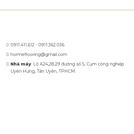
0911.411.612 - 0911.362.036
hormeflooring@gmail.com
Nhà máy
: Lô A24,28,29 đường số 5, Cụm công nghiệp
Uyên Hưng, Tân Uyên, TPHCM.