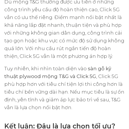
Dù mộng T&G thường được ưu tiên ở những
công trình yêu cầu độ hoàn thiện cao, Click 5G
vẫn có ưu thế riêng. Điểm mạnh nổi bật nhất là
khả năng lắp đặt nhanh, thuận tiện và phù hợp
với những không gian dân dụng, công trình cải
tạo gọn hoặc khu vực có mức độ sử dụng không
quá lớn. Với nhu cầu rút ngắn tiến độ hoàn
thiện, Click 5G vẫn là một phương án hợp lý.
Tuy nhiên, khi nhìn toàn diện vào
sàn gỗ kỹ
thuật plywood mộng T&G và Click 5G
, Click 5G
phù hợp hơn với tiêu chí tiện lợi thi công hơn là
tiêu chí bền vững dài hạn. Nếu mục tiêu là sự ổn
định, yên tĩnh và giảm áp lực bảo trì về sau, T&G
vẫn là lựa chọn nổi bật hơn.
Kết luận: Đâu là lựa chọn tối ưu?