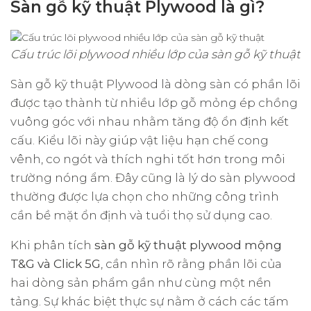
Sàn gỗ kỹ thuật Plywood là gì?
Cấu trúc lõi plywood nhiều lớp của sàn gỗ kỹ thuật
Sàn gỗ kỹ thuật Plywood là dòng sàn có phần lõi
được tạo thành từ nhiều lớp gỗ mỏng ép chồng
vuông góc với nhau nhằm tăng độ ổn định kết
cấu. Kiểu lõi này giúp vật liệu hạn chế cong
vênh, co ngót và thích nghi tốt hơn trong môi
trường nóng ẩm. Đây cũng là lý do sàn plywood
thường được lựa chọn cho những công trình
cần bề mặt ổn định và tuổi thọ sử dụng cao.
Khi phân tích
sàn gỗ kỹ thuật plywood
mộng
T&G và Click 5G
, cần nhìn rõ rằng phần lõi của
hai dòng sản phẩm gần như cùng một nền
tảng. Sự khác biệt thực sự nằm ở cách các tấm