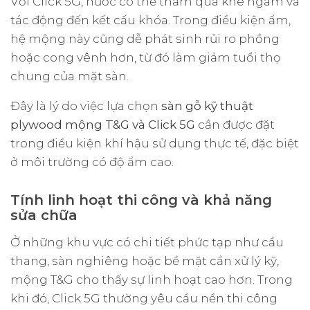
Với Click 5G, nước có thể thấm qua khe ngàm và
tác động đến kết cấu khóa. Trong điều kiện ẩm,
hệ mộng này cũng dễ phát sinh rủi ro phồng
hoặc cong vênh hơn, từ đó làm giảm tuổi thọ
chung của mặt sàn.
Đây là lý do việc lựa chọn
sàn gỗ kỹ thuật
plywood mộng T&G và Click 5G
cần được đặt
trong điều kiện khí hậu sử dụng thực tế, đặc biệt
ở môi trường có độ ẩm cao.
Tính linh hoạt thi công và khả năng
sửa chữa
Ở những khu vực có chi tiết phức tạp như cầu
thang, sàn nghiêng hoặc bề mặt cần xử lý kỹ,
mộng T&G cho thấy sự linh hoạt cao hơn. Trong
khi đó, Click 5G thường yêu cầu nền thi công