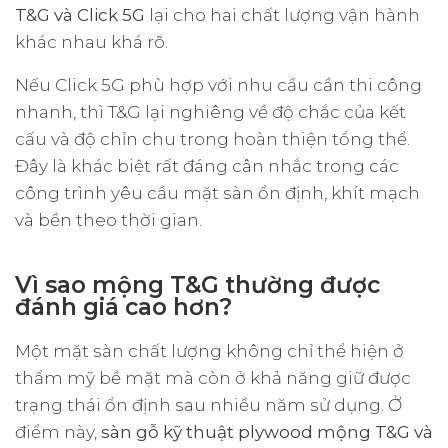
T&G và Click 5G
lại cho hai chất lượng vận hành
khác nhau khá rõ.
Nếu Click 5G phù hợp với nhu cầu cần thi công
nhanh, thì T&G lại nghiêng về độ chắc của kết
cấu và độ chỉn chu trong hoàn thiện tổng thể.
Đây là khác biệt rất đáng cân nhắc trong các
công trình yêu cầu mặt sàn ổn định, khít mạch
và bền theo thời gian.
Vì sao mộng T&G thường được
đánh giá cao hơn?
Một mặt sàn chất lượng không chỉ thể hiện ở
thẩm mỹ bề mặt mà còn ở khả năng giữ được
trạng thái ổn định sau nhiều năm sử dụng. Ở
điểm này,
sàn gỗ kỹ thuật plywood mộng T&G và