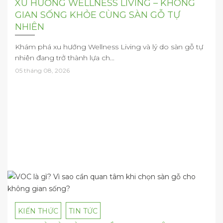
XU HƯỚNG WELLNESS LIVING – KHÔNG
GIAN SỐNG KHỎE CÙNG SÀN GỖ TỰ
NHIÊN
Khám phá xu hướng Wellness Living và lý do sàn gỗ tự
nhiên đang trở thành lựa ch...
05 tháng 08, 2026
KIẾN THỨC
TIN TỨC