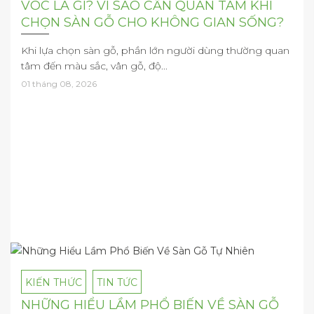
VOC LÀ GÌ? VÌ SAO CẦN QUAN TÂM KHI
CHỌN SÀN GỖ CHO KHÔNG GIAN SỐNG?
Khi lựa chọn sàn gỗ, phần lớn người dùng thường quan
tâm đến màu sắc, vân gỗ, độ...
01 tháng 08, 2026
KIẾN THỨC
TIN TỨC
NHỮNG HIỂU LẦM PHỔ BIẾN VỀ SÀN GỖ