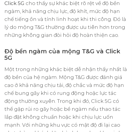
Click 5G
cho thấy sự khác biệt rõ rệt về độ bền
ngàm, khả năng chịu lực, độ khít, mức độ hạn
chế tiếng ồn và tính linh hoạt khi thi công. Đó là
lý do mộng T&G thường được ưu tiên hơn trong
những không gian đòi hỏi độ hoàn thiện cao.
Độ bền ngàm của mộng T&G và Click
5G
Một trong những khác biệt dễ nhận thấy nhất là
độ bền của hệ ngàm. Mộng T&G được đánh giá
cao ở khả năng chịu tải, độ chắc và mức độ hạn
chế bung gãy khi có rung động hoặc lực tác
động thường xuyên. Trong khi đó, Click 5G có
thể gặp rủi ro gãy hoặc bể ngàm nếu thao tác
lắp đặt không chuẩn hoặc khi chịu lực uốn
mạnh. Với những khu vực có mật độ đi lại cao