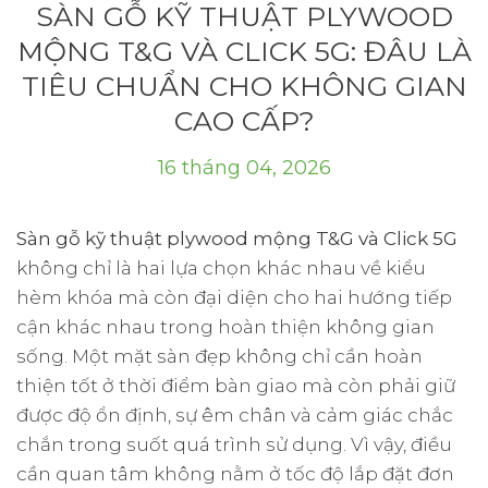
SÀN GỖ KỸ THUẬT PLYWOOD
MỘNG T&G VÀ CLICK 5G: ĐÂU LÀ
TIÊU CHUẨN CHO KHÔNG GIAN
CAO CẤP?
16 tháng 04, 2026
Sàn gỗ kỹ thuật plywood mộng T&G và Click 5G
không chỉ là hai lựa chọn khác nhau về kiểu
hèm khóa mà còn đại diện cho hai hướng tiếp
cận khác nhau trong hoàn thiện không gian
sống. Một mặt sàn đẹp không chỉ cần hoàn
thiện tốt ở thời điểm bàn giao mà còn phải giữ
được độ ổn định, sự êm chân và cảm giác chắc
chắn trong suốt quá trình sử dụng. Vì vậy, điều
cần quan tâm không nằm ở tốc độ lắp đặt đơn