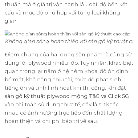
thuần mà ở giá trị vận hành lâu dài, độ bền kết
cấu và mức độ phù hợp với từng loại không
gian.
Không gian sống hoàn thiện với sàn gỗ kỹ thuật cao
Điểm chung của hai dòng sản phẩm là cùng sử
dụng lõi plywood nhiều lớp. Tuy nhiên, khác biệt
quan trọng lại nằm ở hệ hèm khóa, độ ổn định
bề mặt, khả năng chịu tải, mức độ phát sinh
tiếng ồn và tính linh hoạt khi thi công. Khi đặt
sàn gỗ kỹ thuật plywood mộng T&G và Click 5G
vào bài toán sử dụng thực tế, đây là sự khác
nhau có ảnh hưởng trực tiếp đến chất lượng
hoàn thiện và chi phí bảo trì về sau.