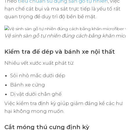
Theo
tiêu chuẩn sử dụng sàn gỗ tự nhiên
, việc
hạn chế cát bụi và ma sát trực tiếp là yếu tố rất
quan trọng để duy trì độ bền bề mặt.
Vệ sinh sàn gỗ tự nhiên đúng cách bằng khăn microf
Kiểm tra đế dép và bánh xe nội thất
Nhiều vết xước xuất phát từ:
Sỏi nhỏ mắc dưới dép
Bánh xe cứng
Dị vật dưới chân ghế
Việc kiểm tra định kỳ giúp giảm đáng kể các hư
hại không mong muốn.
Cắt móng thú cưng định kỳ