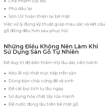
Chà nhám cục bộ
Phủ dầu lại
Sơn UV hoàn thiện lại bề mặt
Việc xử lý đúng kỹ thuật giúp màu sắc và kết cấu
gỗ đồng đều hơn sau phục hồi.
Những Điều Không Nên Làm Khi
Sử Dụng Sàn Gỗ Tự Nhiên
Để duy trì độ bền thẩm mỹ lâu dài, nên tránh:
Kéo lê nội thất trực tiếp trên sàn
Dùng bàn chải cứng để vệ sinh
Để cát bụi tích tụ lâu ngày
Sử dụng hóa chất tẩy rửa mạnh
Để nước đọng lâu trên bề mặt gỗ