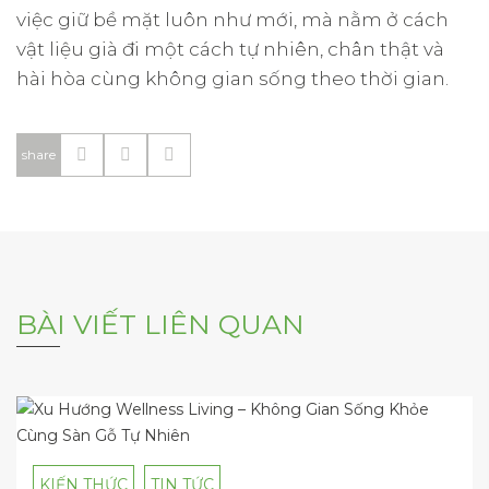
việc giữ bề mặt luôn như mới, mà nằm ở cách
vật liệu già đi một cách tự nhiên, chân thật và
hài hòa cùng không gian sống theo thời gian.
share
BÀI VIẾT LIÊN QUAN
KIẾN THỨC
TIN TỨC