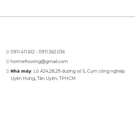
0911.411.612 - 0911.362.036
hormeflooring@gmail.com
Nhà máy
: Lô A24,28,29 đường số 5, Cụm công nghiệp
Uyên Hưng, Tân Uyên, TPHCM.