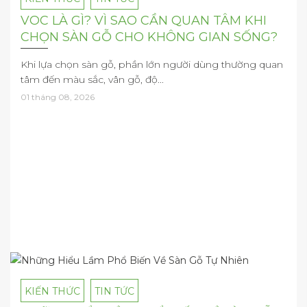
VOC LÀ GÌ? VÌ SAO CẦN QUAN TÂM KHI
CHỌN SÀN GỖ CHO KHÔNG GIAN SỐNG?
Khi lựa chọn sàn gỗ, phần lớn người dùng thường quan
tâm đến màu sắc, vân gỗ, độ...
01 tháng 08, 2026
KIẾN THỨC
TIN TỨC