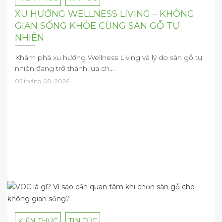
XU HƯỚNG WELLNESS LIVING – KHÔNG
GIAN SỐNG KHỎE CÙNG SÀN GỖ TỰ
NHIÊN
Khám phá xu hướng Wellness Living và lý do sàn gỗ tự
nhiên đang trở thành lựa ch...
05 tháng 08, 2026
KIẾN THỨC
TIN TỨC