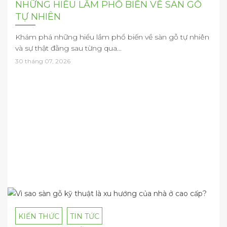
NHỮNG HIỂU LẦM PHỔ BIẾN VỀ SÀN GỖ
TỰ NHIÊN
Khám phá những hiểu lầm phổ biến về sàn gỗ tự nhiên
và sự thật đằng sau từng qua...
30 tháng 07, 2026
KIẾN THỨC
TIN TỨC