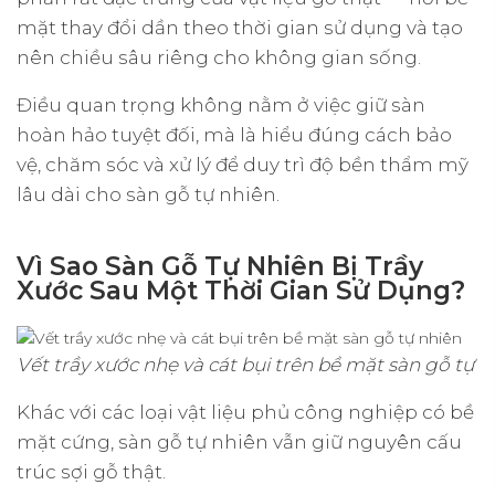
mặt thay đổi dần theo thời gian sử dụng và tạo
nên chiều sâu riêng cho không gian sống.
Điều quan trọng không nằm ở việc giữ sàn
hoàn hảo tuyệt đối, mà là hiểu đúng cách bảo
vệ, chăm sóc và xử lý để duy trì độ bền thẩm mỹ
lâu dài cho sàn gỗ tự nhiên.
Vì Sao Sàn Gỗ Tự Nhiên Bị Trầy
Xước Sau Một Thời Gian Sử Dụng?
Vết trầy xước nhẹ và cát bụi trên bề mặt sàn gỗ tự n
Khác với các loại vật liệu phủ công nghiệp có bề
mặt cứng, sàn gỗ tự nhiên vẫn giữ nguyên cấu
trúc sợi gỗ thật.