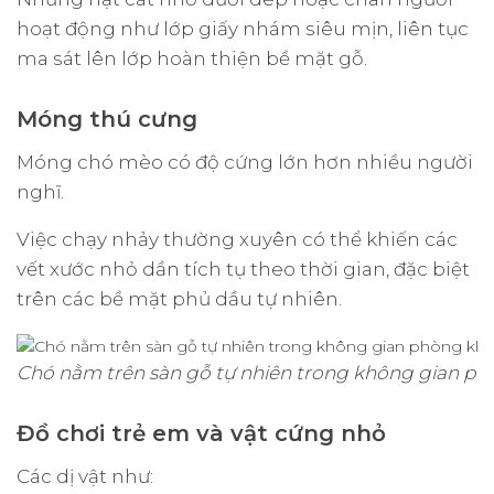
hoạt động như lớp giấy nhám siêu mịn, liên tục
ma sát lên lớp hoàn thiện bề mặt gỗ.
Móng thú cưng
Móng chó mèo có độ cứng lớn hơn nhiều người
nghĩ.
Việc chạy nhảy thường xuyên có thể khiến các
vết xước nhỏ dần tích tụ theo thời gian, đặc biệt
trên các bề mặt phủ dầu tự nhiên.
Chó nằm trên sàn gỗ tự nhiên trong không gian p
Đồ chơi trẻ em và vật cứng nhỏ
Các dị vật như: