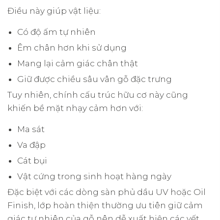
Điều này giúp vật liệu:
Có độ ấm tự nhiên
Êm chân hơn khi sử dụng
Mang lại cảm giác chân thật
Giữ được chiều sâu vân gỗ đặc trưng
Tuy nhiên, chính cấu trúc hữu cơ này cũng
khiến bề mặt nhạy cảm hơn với:
Ma sát
Va đập
Cát bụi
Vật cứng trong sinh hoạt hàng ngày
Đặc biệt với các dòng sàn phủ dầu UV hoặc Oil
Finish, lớp hoàn thiện thường ưu tiên giữ cảm
giác tự nhiên của gỗ nên dễ xuất hiện các vết