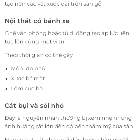
tạo nên các vết xước dài trên sàn gỗ.
Nội thất có bánh xe
Ghế văn phòng hoặc tủ di động tạo áp lực liên
tục lên cùng một vị trí.
Theo thời gian có thể gây:
Mòn lớp phủ
Xước bề mặt
Lõm cục bộ
Cát bụi và sỏi nhỏ
Đây là nguyên nhân thường bị xem nhẹ nhưng
ảnh hưởng rất lớn đến độ bền thẩm mỹ của sàn.
Những hạt cát nhỏ dưới dép hoặc chân người