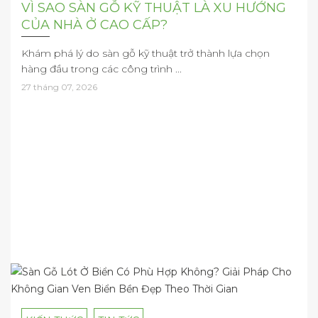
VÌ SAO SÀN GỖ KỸ THUẬT LÀ XU HƯỚNG
CỦA NHÀ Ở CAO CẤP?
Khám phá lý do sàn gỗ kỹ thuật trở thành lựa chọn
hàng đầu trong các công trình ...
27 tháng 07, 2026