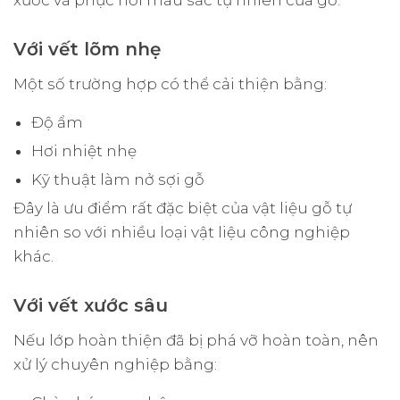
xước và phục hồi màu sắc tự nhiên của gỗ.
Với vết lõm nhẹ
Một số trường hợp có thể cải thiện bằng:
Độ ẩm
Hơi nhiệt nhẹ
Kỹ thuật làm nở sợi gỗ
Đây là ưu điểm rất đặc biệt của vật liệu gỗ tự
nhiên so với nhiều loại vật liệu công nghiệp
khác.
Với vết xước sâu
Nếu lớp hoàn thiện đã bị phá vỡ hoàn toàn, nên
xử lý chuyên nghiệp bằng: