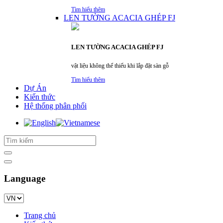
Tìm hiểu thêm
LEN TƯỜNG ACACIA GHÉP FJ
LEN TƯỜNG ACACIA GHÉP FJ
vật liệu không thể thiếu khi lắp đặt sàn gỗ
Tìm hiểu thêm
Dự Án
Kiến thức
Hệ thống phân phối
Language
Trang chủ