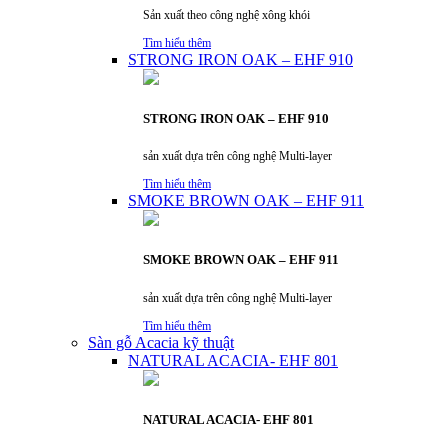
Sản xuất theo công nghệ xông khói
Tìm hiểu thêm
STRONG IRON OAK – EHF 910
STRONG IRON OAK – EHF 910
sản xuất dựa trên công nghệ Multi-layer
Tìm hiểu thêm
SMOKE BROWN OAK – EHF 911
SMOKE BROWN OAK – EHF 911
sản xuất dựa trên công nghệ Multi-layer
Tìm hiểu thêm
Sàn gỗ Acacia kỹ thuật
NATURAL ACACIA- EHF 801
NATURAL ACACIA- EHF 801