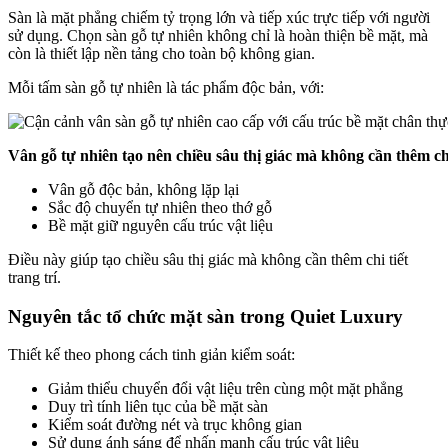
Sàn là mặt phẳng chiếm tỷ trọng lớn và tiếp xúc trực tiếp với người
sử dụng. Chọn sàn gỗ tự nhiên không chỉ là hoàn thiện bề mặt, mà
còn là thiết lập nền tảng cho toàn bộ không gian.
Mỗi tấm sàn gỗ tự nhiên là tác phẩm độc bản, với:
Vân gỗ tự nhiên tạo nên chiều sâu thị giác mà không cần thêm chi 
Vân gỗ độc bản, không lặp lại
Sắc độ chuyển tự nhiên theo thớ gỗ
Bề mặt giữ nguyên cấu trúc vật liệu
Điều này giúp tạo chiều sâu thị giác mà không cần thêm chi tiết
trang trí.
Nguyên tắc tổ chức mặt sàn trong Quiet Luxury
Thiết kế theo phong cách tinh giản kiểm soát:
Giảm thiểu chuyển đổi vật liệu trên cùng một mặt phẳng
Duy trì tính liên tục của bề mặt sàn
Kiểm soát đường nét và trục không gian
Sử dụng ánh sáng để nhấn mạnh cấu trúc vật liệu