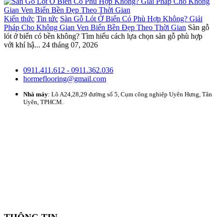
Kiến thức
Tin tức
Sàn Gỗ Lót Ở Biển Có Phù Hợp Không? Giải
Pháp Cho Không Gian Ven Biển Bền Đẹp Theo Thời Gian
Sàn gỗ
lót ở biển có bền không? Tìm hiểu cách lựa chọn sàn gỗ phù hợp
với khí hậ...
24 tháng 07, 2026
0911.411.612 - 0911.362.036
hormeflooring@gmail.com
Nhà máy
: Lô A24,28,29 đường số 5, Cụm công nghiệp Uyên Hưng, Tân
Uyên, TPHCM.