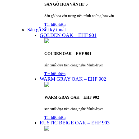
SÀN GỖ HOA VĂN HF 5
Sàn gỗ hoa văn mang trên mình những hoa văn...
Tìm hiểu thêm
Sàn gỗ Sồi kỹ thuật
GOLDEN OAK – EHF 901
GOLDEN OAK – EHF 901
sản xuất dựa trên công nghệ Multi-layer
Tìm hiểu thêm
WARM GRAY OAK – EHF 902
WARM GRAY OAK – EHF 902
sản xuất dựa trên công nghệ Multi-layer
Tìm hiểu thêm
RUSTIC BEIGE OAK – EHF 903