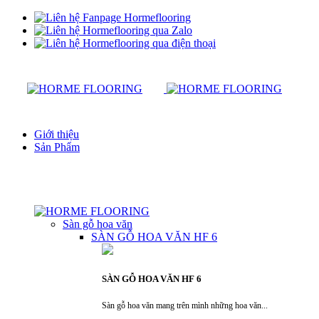
Giới thiệu
Sản Phẩm
Sàn gỗ hoa văn
SÀN GỖ HOA VĂN HF 6
SÀN GỖ HOA VĂN HF 6
Sàn gỗ hoa văn mang trên mình những hoa văn...