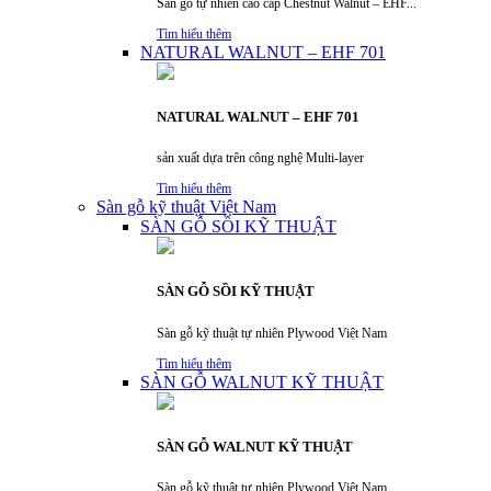
Sàn gỗ tự nhiên cao cấp Chestnut Walnut – EHF...
Tìm hiểu thêm
NATURAL WALNUT – EHF 701
NATURAL WALNUT – EHF 701
sản xuất dựa trên công nghệ Multi-layer
Tìm hiểu thêm
Sàn gỗ kỹ thuật Việt Nam
SÀN GỖ SỒI KỸ THUẬT
SÀN GỖ SỒI KỸ THUẬT
Sàn gỗ kỹ thuật tự nhiên Plywood Việt Nam
Tìm hiểu thêm
SÀN GỖ WALNUT KỸ THUẬT
SÀN GỖ WALNUT KỸ THUẬT
Sàn gỗ kỹ thuật tự nhiên Plywood Việt Nam