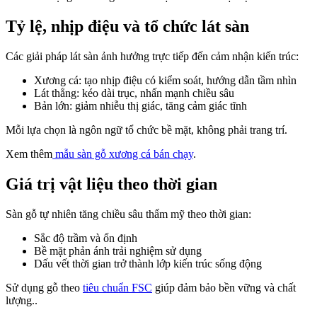
Tỷ lệ, nhịp điệu và tổ chức lát sàn
Các giải pháp lát sàn ảnh hưởng trực tiếp đến cảm nhận kiến trúc:
Xương cá: tạo nhịp điệu có kiểm soát, hướng dẫn tầm nhìn
Lát thẳng: kéo dài trục, nhấn mạnh chiều sâu
Bản lớn: giảm nhiễu thị giác, tăng cảm giác tĩnh
Mỗi lựa chọn là ngôn ngữ tổ chức bề mặt, không phải trang trí.
Xem thêm
mẫu sàn gỗ xương cá bán chạy
.
Giá trị vật liệu theo thời gian
Sàn gỗ tự nhiên tăng chiều sâu thẩm mỹ theo thời gian:
Sắc độ trầm và ổn định
Bề mặt phản ánh trải nghiệm sử dụng
Dấu vết thời gian trở thành lớp kiến trúc sống động
Sử dụng gỗ theo
tiêu chuẩn FSC
giúp đảm bảo bền vững và chất
lượng..