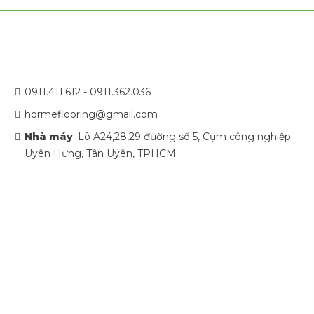
0911.411.612 - 0911.362.036
hormeflooring@gmail.com
Nhà máy
: Lô A24,28,29 đường số 5, Cụm công nghiệp
Uyên Hưng, Tân Uyên, TPHCM.