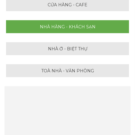
CỬA HÀNG - CAFE
NHÀ HÀNG - KHÁCH SẠN
NHÀ Ở - BIỆT THỰ
TOÀ NHÀ - VĂN PHÒNG