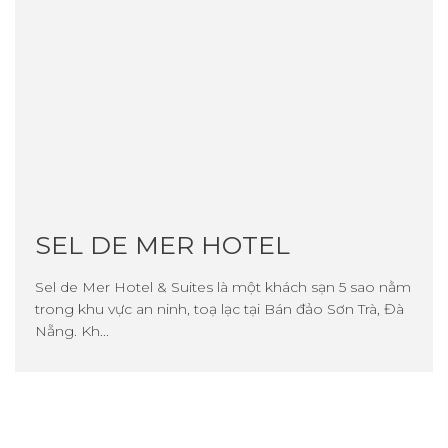
SEL DE MER HOTEL
Sel de Mer Hotel & Suites là một khách sạn 5 sao nằm
trong khu vực an ninh, toạ lạc tại Bán đảo Sơn Trà, Đà
Nẵng. Kh...