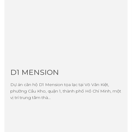
D1 MENSION
Dự án căn hộ D1 Mension tọa lạc tại Võ Văn Kiệt,
phường Cầu Kho, quận 1, thành phố Hồ Chí Minh, một
vị trí trung tâm thà...