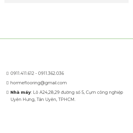
0911.411.612 - 0911.362.036
hormeflooring@gmail.com
Nhà máy
: Lô A24,28,29 đường số 5, Cụm công nghiệp
Uyên Hưng, Tân Uyên, TPHCM.