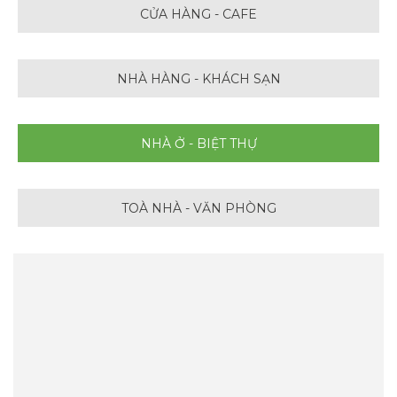
CỬA HÀNG - CAFE
NHÀ HÀNG - KHÁCH SẠN
NHÀ Ở - BIỆT THỰ
TOÀ NHÀ - VĂN PHÒNG