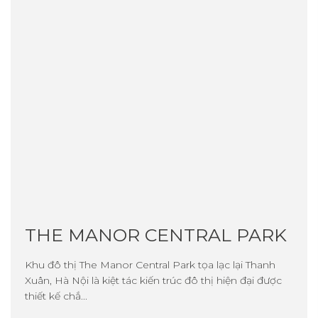
THE MANOR CENTRAL PARK
Khu đô thị The Manor Central Park tọa lạc lại Thanh
Xuân, Hà Nội là kiệt tác kiến trúc đô thị hiện đại được
thiết kế chắ...