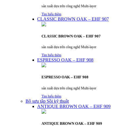
sản xuất dựa trên công nghệ Multi-layer
Tìm hiểu thêm
CLASSIC BROWN OAK – EHF 907
CLASSIC BROWN OAK – EHF 907
sản xuất dựa trên công nghệ Multi-layer
Tìm hiểu thêm
ESPRESSO OAK – EHF 908
ESPRESSO OAK – EHF 908
sản xuất dựa trên công nghệ Multi-layer
Tìm hiểu thêm
Bộ sưu tập Sồi kỹ thuật
ANTIQUE BROWN OAK – EHF 909
ANTIQUE BROWN OAK – EHF 909