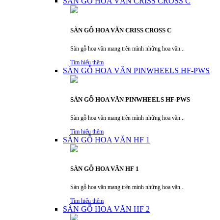
SÀN GỖ HOA VĂN CRISS CROSS C
SÀN GỖ HOA VĂN CRISS CROSS C
Sàn gỗ hoa văn mang trên mình những hoa văn...
Tìm hiểu thêm
SÀN GỖ HOA VĂN PINWHEELS HF-PWS
SÀN GỖ HOA VĂN PINWHEELS HF-PWS
Sàn gỗ hoa văn mang trên mình những hoa văn...
Tìm hiểu thêm
SÀN GỖ HOA VĂN HF 1
SÀN GỖ HOA VĂN HF 1
Sàn gỗ hoa văn mang trên mình những hoa văn...
Tìm hiểu thêm
SÀN GỖ HOA VĂN HF 2