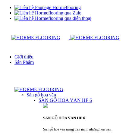
Giới thiệu
Sản Phẩm
Sàn gỗ hoa văn
SÀN GỖ HOA VĂN HF 6
SÀN GỖ HOA VĂN HF 6
Sàn gỗ hoa văn mang trên mình những hoa văn...